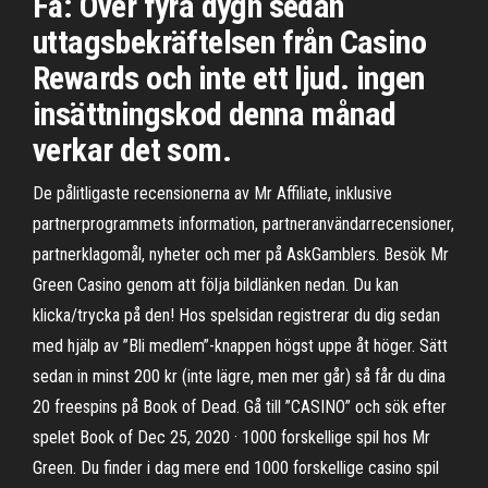
Få: Över fyra dygn sedan
uttagsbekräftelsen från Casino
Rewards och inte ett ljud. ingen
insättningskod denna månad
verkar det som.
De pålitligaste recensionerna av Mr Affiliate, inklusive
partnerprogrammets information, partneranvändarrecensioner,
partnerklagomål, nyheter och mer på AskGamblers. Besök Mr
Green Casino genom att följa bildlänken nedan. Du kan
klicka/trycka på den! Hos spelsidan registrerar du dig sedan
med hjälp av ”Bli medlem”-knappen högst uppe åt höger. Sätt
sedan in minst 200 kr (inte lägre, men mer går) så får du dina
20 freespins på Book of Dead. Gå till ”CASINO” och sök efter
spelet Book of Dec 25, 2020 · 1000 forskellige spil hos Mr
Green. Du finder i dag mere end 1000 forskellige casino spil