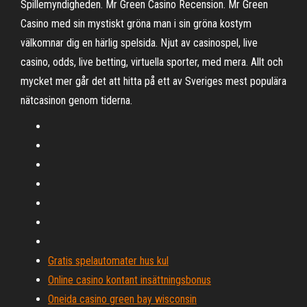
Spillemyndigheden. Mr Green Casino Recension. Mr Green
Casino med sin mystiskt gröna man i sin gröna kostym
välkomnar dig en härlig spelsida. Njut av casinospel, live
casino, odds, live betting, virtuella sporter, med mera. Allt och
mycket mer går det att hitta på ett av Sveriges mest populära
nätcasinon genom tiderna.
Gratis spelautomater hus kul
Online casino kontant insättningsbonus
Oneida casino green bay wisconsin