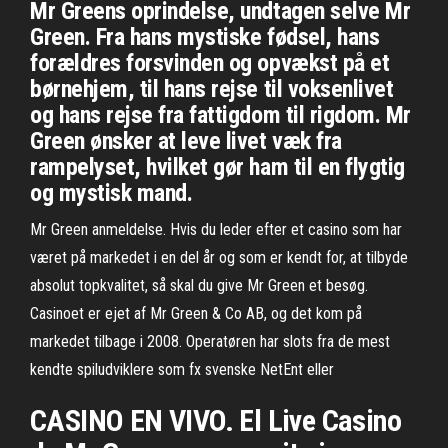
Mr Greens oprindelse, undtagen selve Mr
Green. Fra hans mystiske fødsel, hans
forældres forsvinden og opvækst på et
børnehjem, til hans rejse til voksenlivet
og hans rejse fra fattigdom til rigdom. Mr
Green ønsker at leve livet væk fra
rampelyset, hvilket gør ham til en flygtig
og mystisk mand.
Mr Green anmeldelse. Hvis du leder efter et casino som har
været på markedet i en del år og som er kendt for, at tilbyde
absolut topkvalitet, så skal du give Mr Green et besøg.
Casinoet er ejet af Mr Green & Co AB, og det kom på
markedet tilbage i 2008. Operatøren har slots fra de mest
kendte spiludviklere som fx svenske NetEnt eller
CASINO EN VIVO. El Live Casino