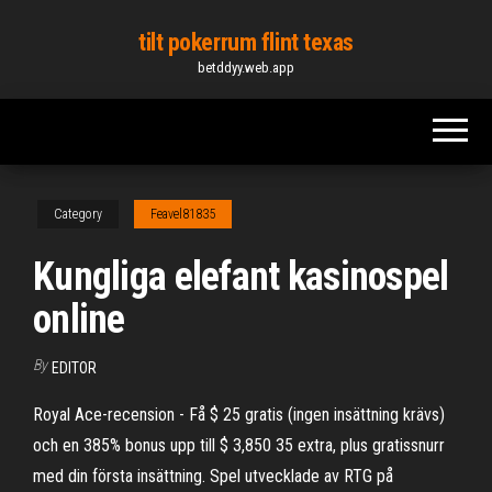
Skip
tilt pokerrum flint texas
to
betddyy.web.app
the
content
Category
Feavel81835
Kungliga elefant kasinospel
online
By
EDITOR
Royal Ace-recension - Få $ 25 gratis (ingen insättning krävs)
och en 385% bonus upp till $ 3,850 35 extra, plus gratissnurr
med din första insättning. Spel utvecklade av RTG på