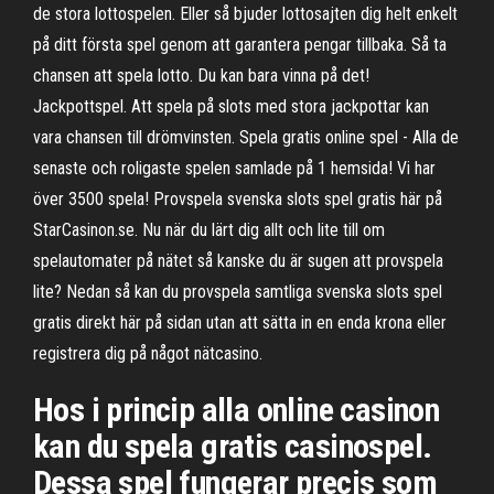
de stora lottospelen. Eller så bjuder lottosajten dig helt enkelt
på ditt första spel genom att garantera pengar tillbaka. Så ta
chansen att spela lotto. Du kan bara vinna på det!
Jackpottspel. Att spela på slots med stora jackpottar kan
vara chansen till drömvinsten. Spela gratis online spel - Alla de
senaste och roligaste spelen samlade på 1 hemsida! Vi har
över 3500 spela! Provspela svenska slots spel gratis här på
StarCasinon.se. Nu när du lärt dig allt och lite till om
spelautomater på nätet så kanske du är sugen att provspela
lite? Nedan så kan du provspela samtliga svenska slots spel
gratis direkt här på sidan utan att sätta in en enda krona eller
registrera dig på något nätcasino.
Hos i princip alla online casinon
kan du spela gratis casinospel.
Dessa spel fungerar precis som