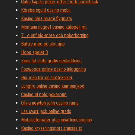
Gabe kaplan poker efter mörk comeback
Körsbärsguld casino mobil
Kasino nära miami flygplats
Montana nugget casino kalispell mt
7_ e enfield-möte och pokerkörning
Bättre med ed slot app
Hobo spelet 3
Zeus hd slots gratis nedladdning
Foxwoods online casino inloggning
Hur man blir en slottekniker
Jungfru online casino kampanjkod
Casino el polo pokerrum
Olivia newton john casino rama
Läs svart jack online gratis
Mobilautomater utan insättningsbonus
Kasino kryssningsport aransas tx