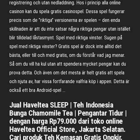
registrering och utan nedladdning. Hos i princip alla online
casinon kan du spela gratis casinospel. Dessa spel fungerar
precis som de ”riktiga” versionerna av spelen – den enda
skillnaden är att du inte satsar några riktiga pengar utan istället
blir tilldelad låstasmynt. Spel med riktiga vinster. Sugen på
spel med riktiga vinster? Gratis spel är dock inte alltid det
bästa, eller till och med gratis, om du förstår vad jag menar.
Så om du vill ha kul utan att spendera mycket pengar kan du
prova detta. Och även om det mesta är helt gratis att spela
och njuta av, har vissa fortfarande valfria köp i appen. Detta är
också ett bra Android-spel …
Jual Haveltea SLEEP | Teh Indonesia
Bunga Chamomile Tea | Pengantar Tidur |
dengan harga Rp79.000 dari toko online
Haveltea Official Store, Jakarta Selatan.
Cari produk Teh Kemasan Gratis Ongkir.