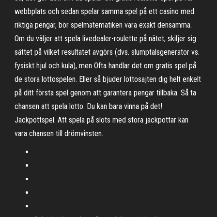
webbplats och sedan spelar samma spel på ett casino med
riktiga pengar, bör spelmatematiken vara exakt densamma.
Om du väljer att spela livedealer-roulette på nätet, skiljer sig
sättet på vilket resultatet avgörs (dvs. slumptalsgenerator vs.
fysiskt hjul och kula), men Ofta handlar det om gratis spel på
de stora lottospelen. Eller så bjuder lottosajten dig helt enkelt
på ditt första spel genom att garantera pengar tillbaka. Så ta
chansen att spela lotto. Du kan bara vinna på det!
Jackpottspel. Att spela på slots med stora jackpottar kan
vara chansen till drömvinsten.